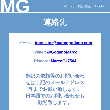
MG
ホーム
翻訳実績
English
連絡先
メール：
translator@marcogodano.com
Twitter:
@GodanoMarco
Discord:
MarcoG#7564
翻訳の依頼等のお問い合わ
せは上記のメールアドレス
等までお願い致します。
日本語でのお問い合わせも
歓迎致します。